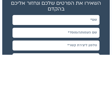
השאירו את הפרטים שלכם ונחזור אליכם
בהקדם
אני מסכימ/ה לקבל התראות במייל על
מבצעים ועדכונים
צרו איתי קשר