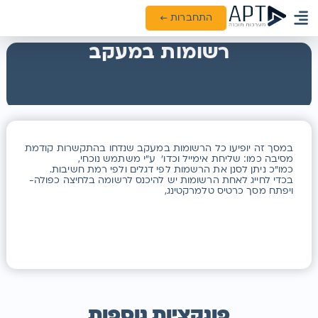
התחברות ←
ממשקים ואינטגרציות
רשומות במעקב
במסך זה יופיעו כל הרשומות במעקב שנדחו בהתקשרות קודמת
מסיבה כמו: שליחת אימייל וכדו' ע"י משתמש נוכחי,
כמו”כ ניתן לסנן את הרשמות לפי דגלים ולפי רמת חשיבות.
בכדי לחייג לאחת הרשומות יש להיכנס לרשומה בלחיצה כפולה-
ויפתח מסך כרטיס טלמרקטינג,
פונקציות נוספות