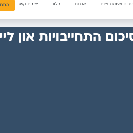
ים ואינטגרציות
אודות
בלוג
יצירת קשר
התחב
יכום התחייבויות און ליין