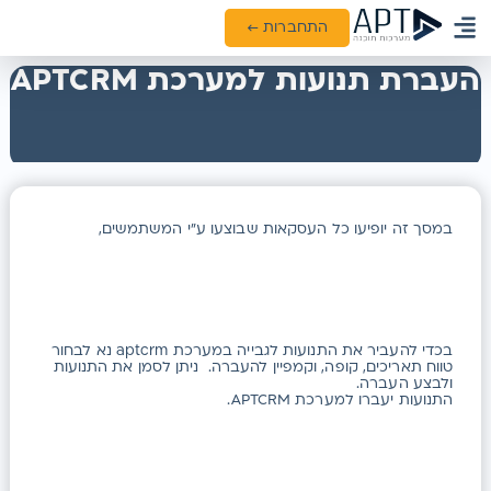
התחברות ←
ממשקים ואינטגרציות
העברת תנועות למערכת APTCRM
במסך זה יופיעו כל העסקאות שבוצעו ע”י המשתמשים,
בכדי להעביר את התנועות לגבייה במערכת aptcrm נא לבחור
טווח תאריכים, קופה, וקמפיין להעברה. ניתן לסמן את התנועות
ולבצע העברה.
התנועות יעברו למערכת APTCRM.