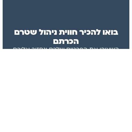
בואו להכיר חווית ניהול שטרם
הכרתם
השאירו את הפרטים שלכם ונחזור אליכם
בהקדם