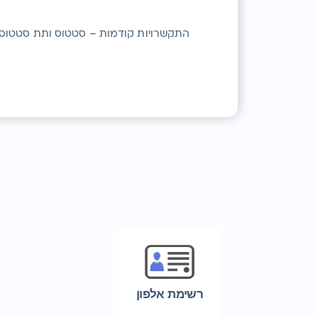
התקשרויות קודמות – סטטוס ותת סטטוס
רשימת אלפון