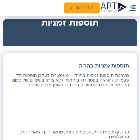
התחברות ←
ממשקים ואינטגרציות
תוספות זמניות
תוספות זמניות בהו"ק
מערכת תוספות זמניות בהו"ק – מאפשרת לעדכן תוספות חד
פעמיות להוראה בנוסף לחיוב הרגיל ללא צורך בשינויים של סכום
ההוראה ושמירת היסטורית החיובים באופן מפורט ובהיר.
כל שעליכם להגדיר, סכום התוספת, מתאריך עד תאריך ומס
התשלומים.