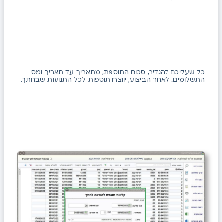
כל שעליכם להגדיר, סכום התוספת, מתאריך עד תאריך ומס
התשלומים. לאחר הביצוע, יווצרו תוספות לכל התנועות שבחתך.