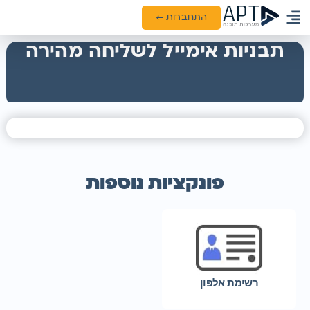
התחברות ←
ממשקים ואינטגרציות
תבניות אימייל לשליחה מהירה
פונקציות נוספות
רשימת אלפון