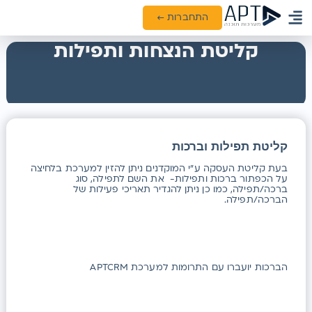
התחברות ←
ממשקים ואינטגרציות
קליטת הנצחות ותפילות
קליטת תפילות וברכות
בעת קליטת העסקה ע"י המוקדנים ניתן להזין למערכת בלחיצה
על הכפתור ברכות ותפילות- את השם לתפילה, סוג
ברכה/תפילה, כמו כן ניתן להגדיר תאריכי פעילות של
הברכה/תפילה.
הברכות יועברו עם התרומות למערכת APTCRM