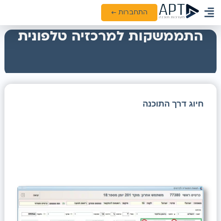
התחברות ←
ממשקים ואינטגרציות
התממשקות למרכזיה טלפונית
חיוג דרך התוכנה