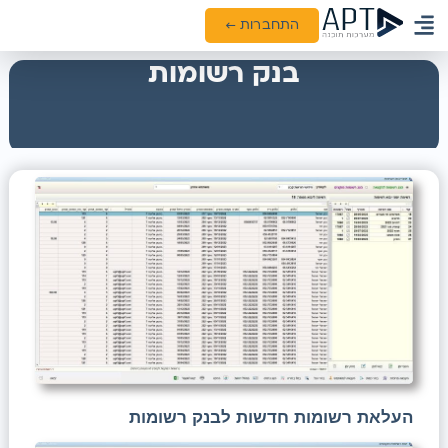
התחברות ←
ממשקים ואינטגרציות
בנק רשומות
העלאת רשומות חדשות לבנק רשומות